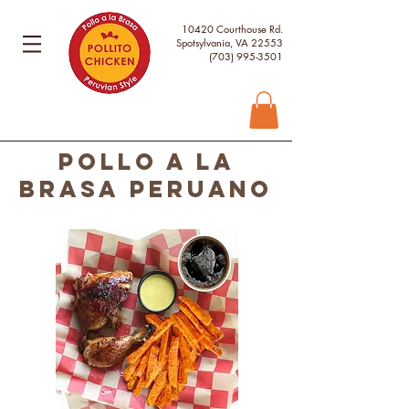
10420 Courthouse Rd.
Spotsylvania, VA 22553
(703) 995-3501
POLLO A LA
BRASA PERUANO