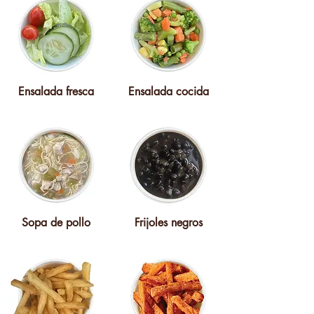
Ensalada fresca
Ensalada cocida
Sopa de pollo
Frijoles negros