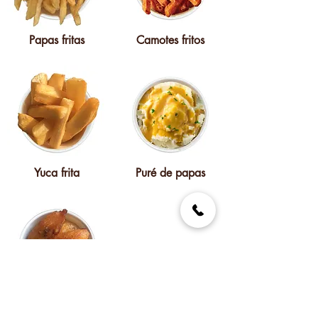
Papas fritas
Camotes fritos
Yuca frita
Puré de papas
Plátanos fritos